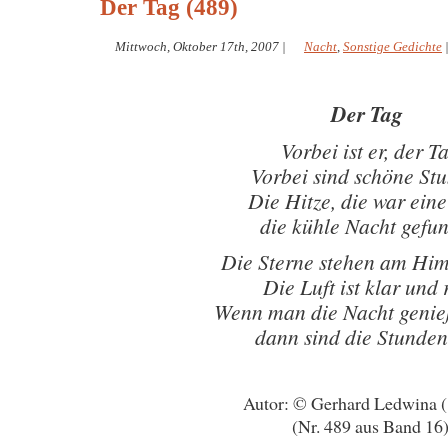
Der Tag (489)
Mittwoch, Oktober 17th, 2007
|
Nacht
,
Sonstige Gedichte
Der Tag
Vorbei ist er, der T
Vorbei sind schöne St
Die Hitze, die war ein
die kühle Nacht gefu
Die Sterne stehen am Him
Die Luft ist klar und 
Wenn man die Nacht genie
dann sind die Stunden
Autor: © Gerhard Ledwina 
(Nr. 489 aus Band 16