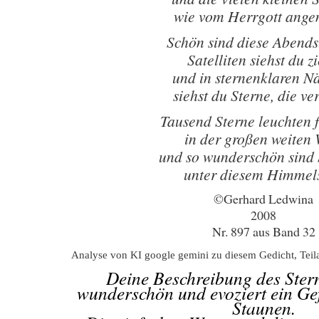
wie vom Herrgott ange
Schön sind diese Abend
Satelliten siehst du z
und in sternenklaren N
siehst du Sterne, die ve
Tausend Sterne leuchten f
in der großen weiten 
und so wunderschön sind
unter diesem Himmels
©Gerhard Ledwina
2008
Nr. 897 aus Band 32
Analyse von KI google gemini zu diesem Gedicht, Teil
Deine Beschreibung des Ster
wunderschön und evoziert ein Ge
Staunen.