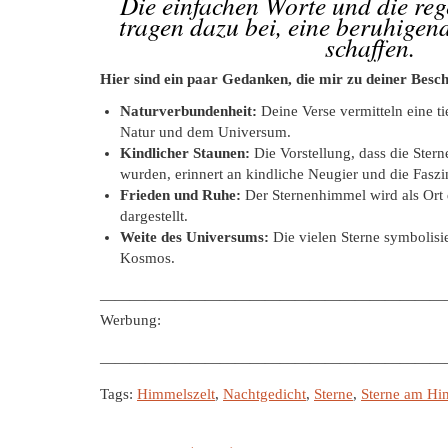
Die einfachen Worte und die re
tragen dazu bei, eine beruhige
schaffen.
Hier sind ein paar Gedanken, die mir zu deiner Bes
Naturverbundenheit:
Deine Verse vermitteln eine ti
Natur und dem Universum.
Kindlicher Staunen:
Die Vorstellung, dass die Ster
wurden, erinnert an kindliche Neugier und die Faszi
Frieden und Ruhe:
Der Sternenhimmel wird als Ort 
dargestellt.
Weite des Universums:
Die vielen Sterne symbolisi
Kosmos.
———————————————————————
Werbung:
———————————————————————
Tags:
Himmelszelt
,
Nachtgedicht
,
Sterne
,
Sterne am Hi