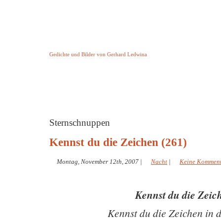
Keine Geschichte aber Gedichte
Gedichte und Bilder von Gerhard Ledwina
Startseite
Helleborus Torquatus
Impressum
und andere
Sternschnuppen
Kennst du die Zeichen (261)
Montag, November 12th, 2007
|
Nacht
|
Keine Kommen
Kennst du die Zeic
Kennst du die Zeichen in 