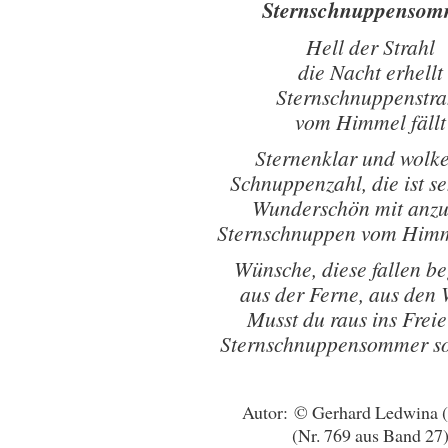
Sternschnuppensom
Hell der Strahl
die Nacht erhellt
Sternschnuppenstra
vom Himmel fällt
Sternenklar und wolk
Schnuppenzahl, die ist s
Wunderschön mit anz
Sternschnuppen vom Himm
Wünsche, diese fallen be
aus der Ferne, aus den 
Musst du raus ins Frei
Sternschnuppensommer so
Autor: © Gerhard Ledwina 
(Nr. 769 aus Band 27