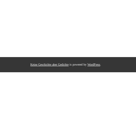
Keine Geschichte aber Gedichte
is powered by
WordPress
.