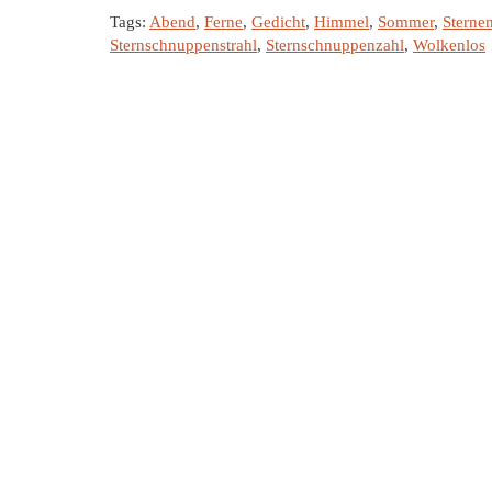
Tags:
Abend
,
Ferne
,
Gedicht
,
Himmel
,
Sommer
,
Sternen
Sternschnuppenstrahl
,
Sternschnuppenzahl
,
Wolkenlos