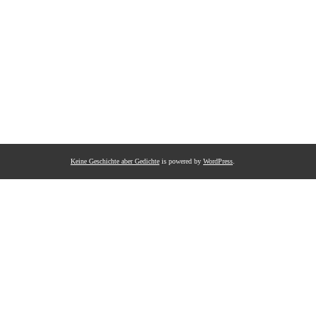
Keine Geschichte aber Gedichte
is powered by
WordPress
.