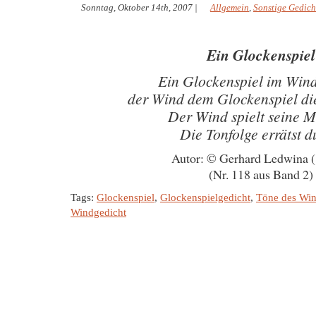
Sonntag, Oktober 14th, 2007
|
Allgemein
,
Sonstige Gedich
Ein Glockenspiel
Ein Glockenspiel im Wind
der Wind dem Glockenspiel di
Der Wind spielt seine M
Die Tonfolge errätst d
Autor: © Gerhard Ledwina 
(Nr. 118 aus Band 2)
Tags:
Glockenspiel
,
Glockenspielgedicht
,
Töne des Wi
Windgedicht