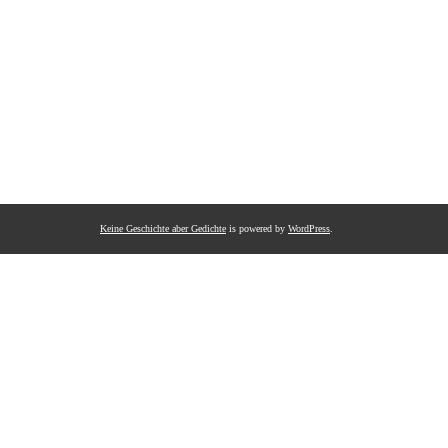
Keine Geschichte aber Gedichte
is powered by
WordPress
.