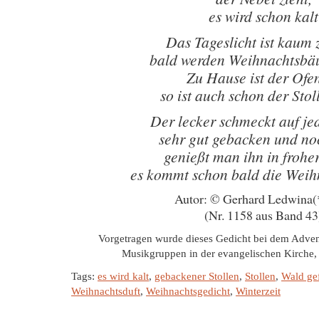
es wird schon kalt
Das Tageslicht ist kaum 
bald werden Weihnachtsbä
Zu Hause ist der Ofe
so ist auch schon der Stol
Der lecker schmeckt auf je
sehr gut gebacken und noc
genießt man ihn in frohe
es kommt schon bald die Weih
Autor: © Gerhard Ledwina(
(Nr. 1158 aus Band 43
Vorgetragen wurde dieses Gedicht bei dem Adven
Musikgruppen in der evangelischen Kirche
Tags:
es wird kalt
,
gebackener Stollen
,
Stollen
,
Wald ge
Weihnachtsduft
,
Weihnachtsgedicht
,
Winterzeit