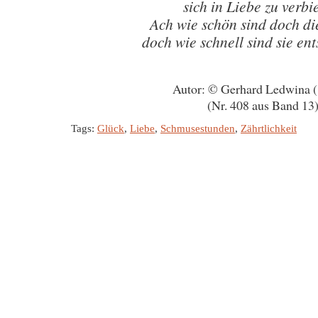
sich in Liebe zu verbi
Ach wie schön sind doch di
doch wie schnell sind sie e
Autor: © Gerhard Ledwina 
(Nr. 408 aus Band 13
Tags:
Glück
,
Liebe
,
Schmusestunden
,
Zährtlichkeit