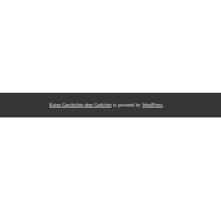
Keine Geschichte aber Gedichte
is powered by
WordPress
.