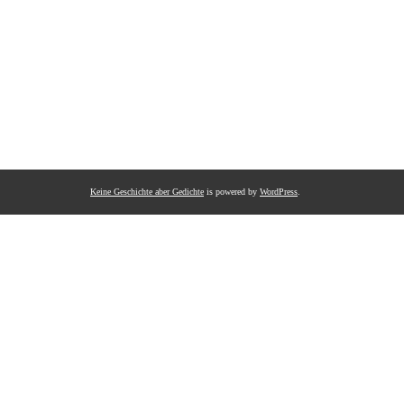
Keine Geschichte aber Gedichte
is powered by
WordPress
.