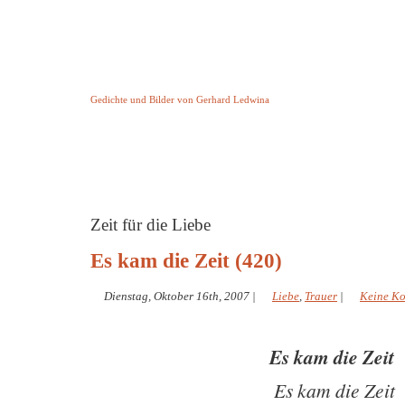
Keine Geschichte aber Gedichte
Gedichte und Bilder von Gerhard Ledwina
Startseite
Helleborus Torquatus
Impressum
und andere
Zeit für die Liebe
Es kam die Zeit (420)
Dienstag, Oktober 16th, 2007
|
Liebe
,
Trauer
|
Keine K
Es kam die Zeit
Es kam die Zeit