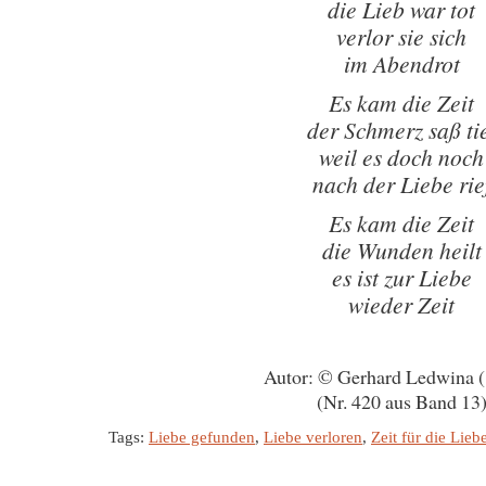
die Lieb war tot
verlor sie sich
im Abendrot
Es kam die Zeit
der Schmerz saß ti
weil es doch noch
nach der Liebe rie
Es kam die Zeit
die Wunden heilt
es ist zur Liebe
wieder Zeit
Autor: © Gerhard Ledwina 
(Nr. 420 aus Band 13
Tags:
Liebe gefunden
,
Liebe verloren
,
Zeit für die Lieb