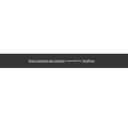
Keine Geschichte aber Gedichte
is powered by
WordPress
.