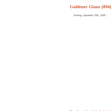
Goldener Glanz (894
Sonntag, September 28th, 2008
|