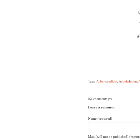
d
Tags:
Arbeitsgedicht
,
Arbeitsleben
,
A
No comments yet.
Leave a comment
Name (required)
Mail (will not be published) (requir