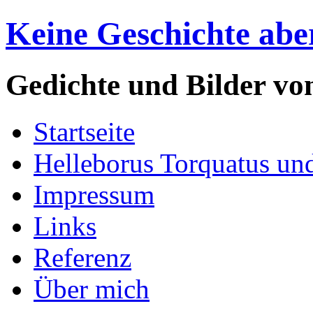
Keine Geschichte abe
Gedichte und Bilder v
Startseite
Helleborus Torquatus un
Impressum
Links
Referenz
Über mich