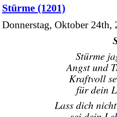
Stürme (1201)
Donnerstag, Oktober 24th,
Stürme ja
Angst und T
Kraftvoll s
für dein 
Lass dich nicht
sei dein L