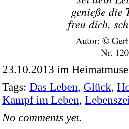
genieße die 
freu dich, sc
Autor: © Ger
Nr. 120
23.10.2013 im Heimatmus
Tags:
Das Leben
,
Glück
,
Ho
Kampf im Leben
,
Lebenszei
No comments yet.