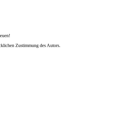
reuen!
cklichen Zustimmung des Autors.