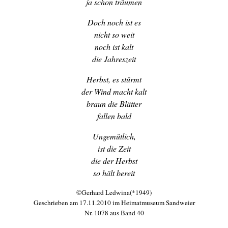
ja schon träumen
Doch noch ist es
nicht so weit
noch ist kalt
die Jahreszeit
Herbst, es stürmt
der Wind macht kalt
braun die Blätter
fallen bald
Ungemütlich,
ist die Zeit
die der Herbst
so hält bereit
©Gerhard Ledwina(*1949)
Geschrieben am 17.11.2010 im Heimatmuseum Sandweier
Nr. 1078 aus Band 40