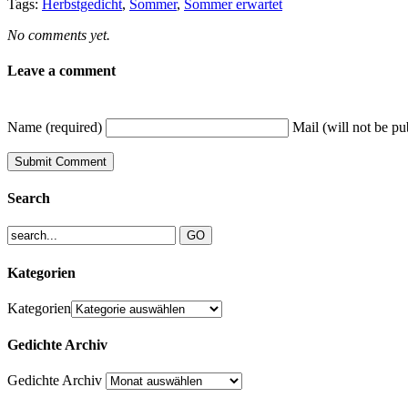
Tags:
Herbstgedicht
,
Sommer
,
Sommer erwartet
No comments yet.
Leave a comment
Name (required)
Mail (will not be pu
Search
Kategorien
Kategorien
Gedichte Archiv
Gedichte Archiv