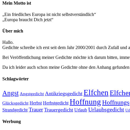
Mein Motto ist
„Ein friedliches Europa ist nicht selbstverständlich“
„Europa braucht Dich jetzt“
Über mich
Hallo.
Gedichte schreibe ich erst seit dem Jahr 2000/2001 durch Zufall und
Bei Veröffentlichung meiner Gedichte möchte ich darum bitten, imm
Da ich leider auch schon meine Gedichte ohne den Anhang gefunden 
Schlagwörter
Elfchen
Elfche
Angst
Antikriegsgedicht
Angstgedicht
Hoffnung
Hoffnungs
Herbst
Herbstgedicht
Glücksgedicht
Trauer
Urlaubsgedicht
Trauergedicht
Strandgedicht
Urlaub
Url
Werbung