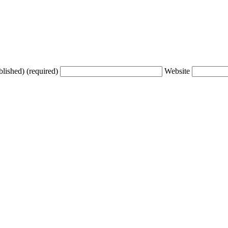
blished) (required)
Website