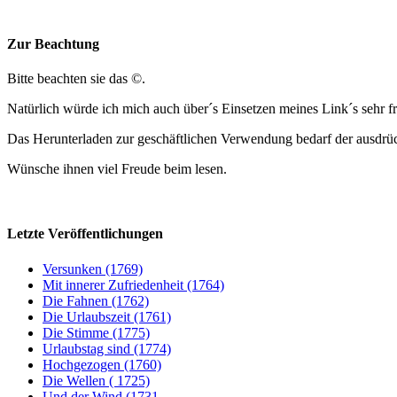
Zur Beachtung
Bitte beachten sie das ©.
Natürlich würde ich mich auch über´s Einsetzen meines Link´s sehr f
Das Herunterladen zur geschäftlichen Verwendung bedarf der ausdrü
Wünsche ihnen viel Freude beim lesen.
Letzte Veröffentlichungen
Versunken (1769)
Mit innerer Zufriedenheit (1764)
Die Fahnen (1762)
Die Urlaubszeit (1761)
Die Stimme (1775)
Urlaubstag sind (1774)
Hochgezogen (1760)
Die Wellen ( 1725)
Und der Wind (1731