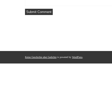
Keine Geschichte aber Gedichte
is powered by
WordPress
.