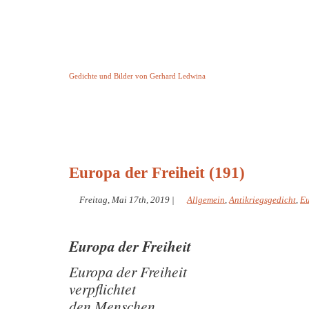
Keine Geschichte aber Gedichte
Gedichte und Bilder von Gerhard Ledwina
Startseite
Helleborus Torquatus
Impressum
und andere
Europa der Freiheit (191)
Freitag, Mai 17th, 2019
|
Allgemein
,
Antikriegsgedicht
,
E
Europa der Freiheit
Europa der Freiheit
verpflichtet
den Menschen