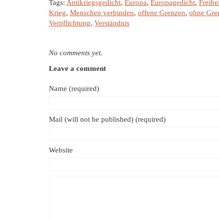
Tags:
Antikriegsgedicht
,
Europa
,
Europagedicht
,
Freihe
Krieg
,
Menschen verbinden
,
offene Grenzen
,
ohne Gre
Verpflichtung
,
Verständnis
No comments yet.
Leave a comment
Name (required)
Mail (will not be published) (required)
Website