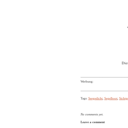
Dies
———————————————
Werbung:
———————————————
Tags:
Seegedicht
,
Segelboot
,
Sichtg
No comments yet.
Leave a comment