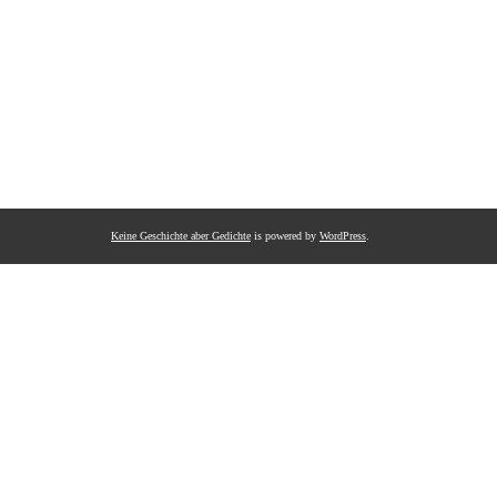
Keine Geschichte aber Gedichte
is powered by
WordPress
.