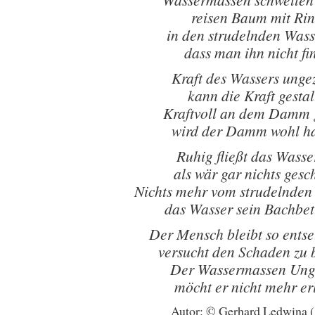
reisen Baum mit Ri
in den strudelnden Was
dass man ihn nicht fi
Kraft des Wassers ung
kann die Kraft gestal
Kraftvoll an dem Damm 
wird der Damm wohl ha
Ruhig fließt das Wasser
als wär gar nichts ges
Nichts mehr vom strudelnden
das Wasser sein Bachbett
Der Mensch bleibt so entse
versucht den Schaden zu
Der Wassermassen Ung
möcht er nicht mehr er
Autor: © Gerhard Ledwina 