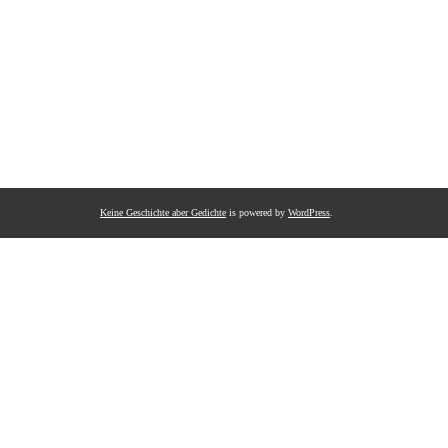
Keine Geschichte aber Gedichte
is powered by
WordPress
.