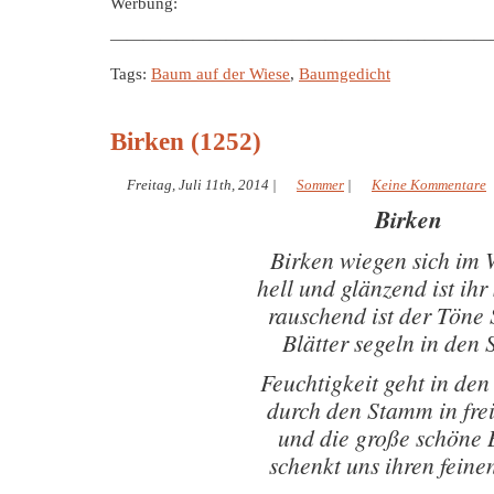
Werbung:
———————————————————————
Tags:
Baum auf der Wiese
,
Baumgedicht
Birken (1252)
Freitag, Juli 11th, 2014
|
Sommer
|
Keine Kommentare
Birken
Birken wiegen sich im
hell und glänzend ist ih
rauschend ist der Töne 
Blätter segeln in den
Feuchtigkeit geht in de
durch den Stamm in frei
und die große schöne 
schenkt uns ihren feine