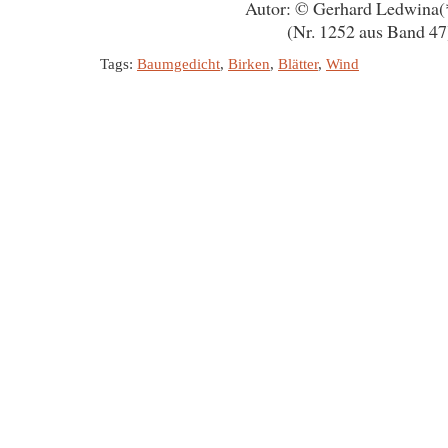
Autor: © Gerhard Ledwina(
(Nr. 1252 aus Band 47
Tags:
Baumgedicht
,
Birken
,
Blätter
,
Wind