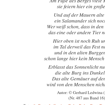
Am Fuße des Berges viele
sie feiern hier ein große
Und auf der Mauern alte
ein Salamander sich noc
Wer weiß schon, dass in de
das eine oder andere Tier 
Hier oben ist noch Ruh un
im Tal derweil das Fest n
und in den alten Burgg
schon lange hier kein Mensc
Erblasst das Sonnenlicht n
die alte Burg ins Dunkel
Das alte Gemäuer auf de
wird von den Menschen nich
Autor: © Gerhard Ledwina 
(Nr. 487 aus Band 16