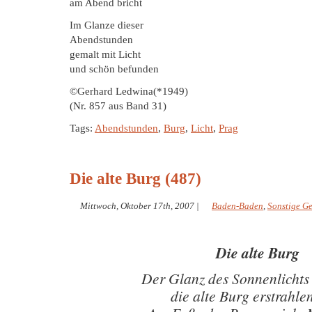
am Abend bricht
Im Glanze dieser
Abendstunden
gemalt mit Licht
und schön befunden
©Gerhard Ledwina(*1949)
(Nr. 857 aus Band 31)
Tags:
Abendstunden
,
Burg
,
Licht
,
Prag
Die alte Burg (487)
Mittwoch, Oktober 17th, 2007
|
Baden-Baden
,
Sonstige G
Die alte Burg
Der Glanz des Sonnenlicht
die alte Burg erstrahlen