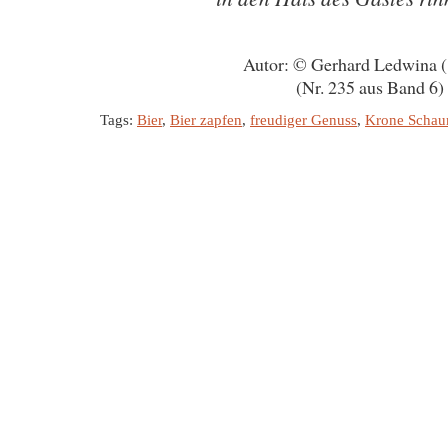
Autor: © Gerhard Ledwina 
(Nr. 235 aus Band 6)
Tags:
Bier
,
Bier zapfen
,
freudiger Genuss
,
Krone Scha