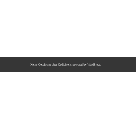
Keine Geschichte aber Gedichte
is powered by
WordPress
.