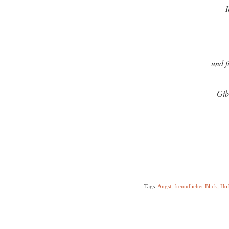
I
und f
Gib
Tags:
Angst
,
freundlicher Blick
,
Ho