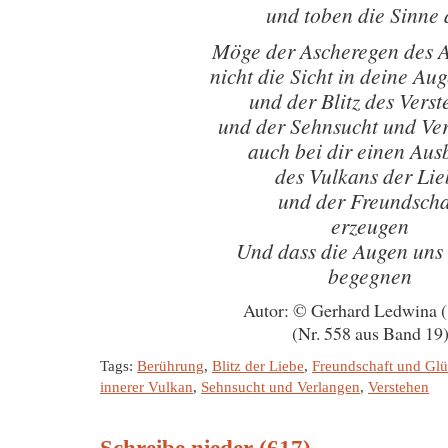
und toben die Sinne 
Möge der Ascheregen des 
nicht die Sicht in deine Au
und der Blitz des Vers
und der Sehnsucht und Ve
auch bei dir einen Aus
des Vulkans der Lie
und der Freundscha
erzeugen
Und dass die Augen uns
begegnen
Autor: © Gerhard Ledwina 
(Nr. 558 aus Band 19
Tags:
Berührung
,
Blitz der Liebe
,
Freundschaft und Gl
innerer Vulkan
,
Sehnsucht und Verlangen
,
Verstehen