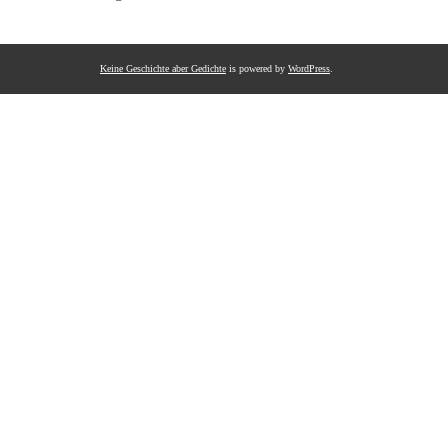
Keine Geschichte aber Gedichte
is powered by
WordPress
.