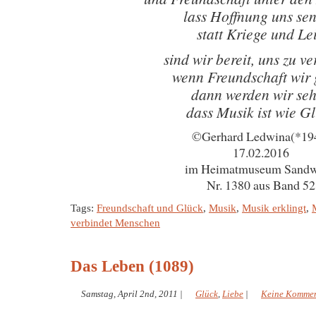
lass Hoffnung uns se
statt Kriege und Le
sind wir bereit, uns zu v
wenn Freundschaft wir
dann werden wir se
dass Musik ist wie G
©Gerhard Ledwina(*19
17.02.2016
im Heimatmuseum Sandw
Nr. 1380 aus Band 52
Tags:
Freundschaft und Glück
,
Musik
,
Musik erklingt
,
verbindet Menschen
Das Leben (1089)
Samstag, April 2nd, 2011
|
Glück
,
Liebe
|
Keine Kommen