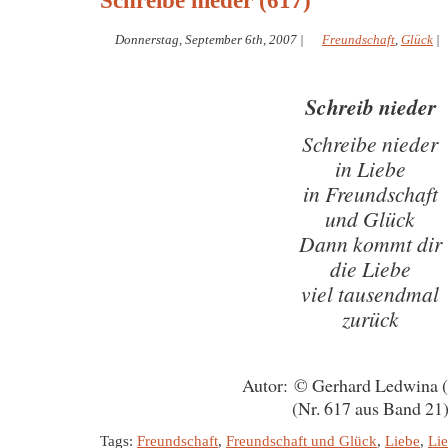
Schreibe nieder (617)
Donnerstag, September 6th, 2007
|
Freundschaft
,
Glück
|
Schreib nieder
Schreibe nieder
in Liebe
in Freundschaft
und Glück
Dann kommt dir
die Liebe
viel tausendmal
zurück
Autor: © Gerhard Ledwina 
(Nr. 617 aus Band 21
Tags:
Freundschaft
,
Freundschaft und Glück
,
Liebe
,
Li