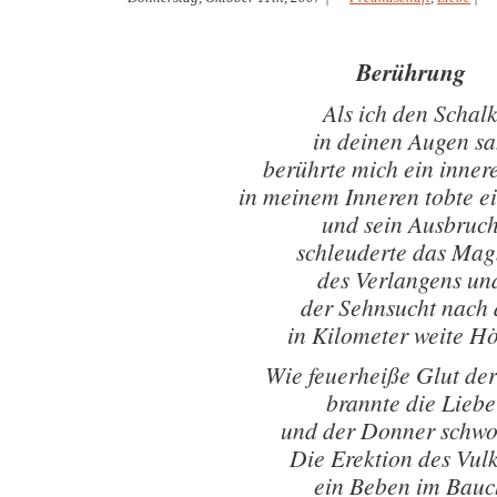
Berührung
Als ich den Schal
in deinen Augen s
berührte mich ein innere
in meinem Inneren tobte e
und sein Ausbruc
schleuderte das Ma
des Verlangens un
der Sehnsucht nach 
in Kilometer weite H
Wie feuerheiße Glut der
brannte die Liebe
und der Donner schwo
Die Erektion des Vul
ein Beben im Bauc