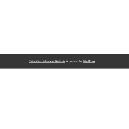
Keine Geschichte aber Gedichte
is powered by
WordPress
.