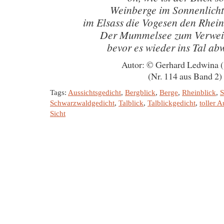
Weinberge im Sonnenlicht
im Elsass die Vogesen den Rhein
Der Mummelsee zum Verweil
bevor es wieder ins Tal ab
Autor: © Gerhard Ledwina 
(Nr. 114 aus Band 2)
Tags:
Aussichtsgedicht
,
Bergblick
,
Berge
,
Rheinblick
,
S
Schwarzwaldgedicht
,
Talblick
,
Talblickgedicht
,
toller A
Sicht