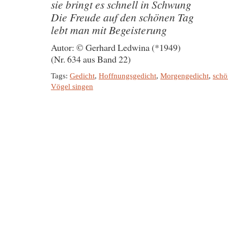
sie bringt es schnell in Schwung
Die Freude auf den schönen Tag
lebt man mit Begeisterung
Autor: © Gerhard Ledwina (*1949)
(Nr. 634 aus Band 22)
Tags:
Gedicht
,
Hoffnungsgedicht
,
Morgengedicht
,
schö
Vögel singen