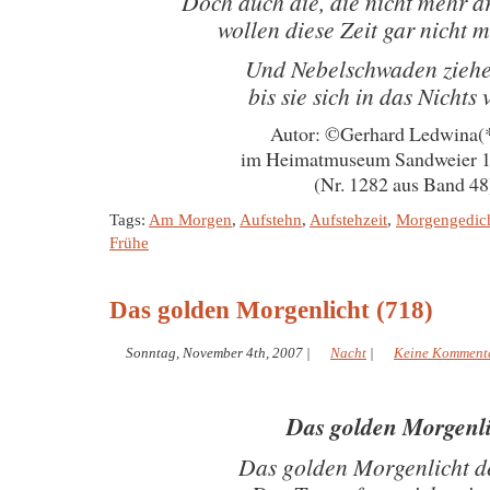
Doch auch die, die nicht mehr a
wollen diese Zeit gar nicht 
Und Nebelschwaden ziehe
bis sie sich in das Nichts 
Autor: ©Gerhard Ledwina(
im Heimatmuseum Sandweier 1
(Nr. 1282 aus Band 48
Tags:
Am Morgen
,
Aufstehn
,
Aufstehzeit
,
Morgengedic
Frühe
Das golden Morgenlicht (718)
Sonntag, November 4th, 2007
|
Nacht
|
Keine Komment
Das golden Morgenl
Das golden Morgenlicht d