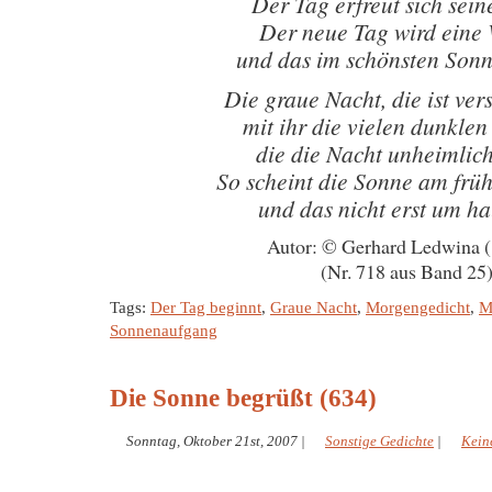
Der Tag erfreut sich sei
Der neue Tag wird eine
und das im schönsten Son
Die graue Nacht, die ist ve
mit ihr die vielen dunkle
die die Nacht unheimlic
So scheint die Sonne am fr
und das nicht erst um ha
Autor: © Gerhard Ledwina 
(Nr. 718 aus Band 25
Tags:
Der Tag beginnt
,
Graue Nacht
,
Morgengedicht
,
M
Sonnenaufgang
Die Sonne begrüßt (634)
Sonntag, Oktober 21st, 2007
|
Sonstige Gedichte
|
Kein