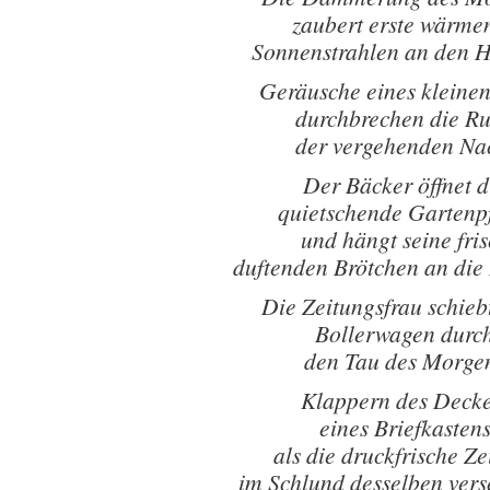
zaubert erste wärme
Sonnenstrahlen an den H
Geräusche eines kleinen
durchbrechen die R
der vergehenden Na
Der Bäcker öffnet d
quietschende Gartenp
und hängt seine fri
duftenden Brötchen an die
Die Zeitungsfrau schieb
Bollerwagen durc
den Tau des Morge
Klappern des Decke
eines Briefkasten
als die druckfrische Ze
im Schlund desselben ver