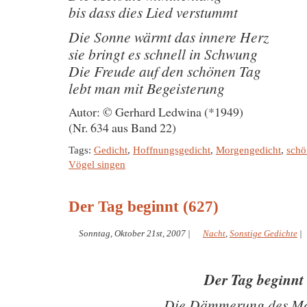
bis dass dies Lied verstummt
Die Sonne wärmt das innere Herz
sie bringt es schnell in Schwung
Die Freude auf den schönen Tag
lebt man mit Begeisterung
Autor: © Gerhard Ledwina (*1949)
(Nr. 634 aus Band 22)
Tags:
Gedicht
,
Hoffnungsgedicht
,
Morgengedicht
,
schö
Vögel singen
Der Tag beginnt (627)
Sonntag, Oktober 21st, 2007
|
Nacht
,
Sonstige Gedichte
|
Der Tag beginnt
Die Dämmerung des M