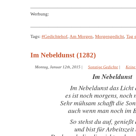
———————————————————————
Werbung:
———————————————————————
Tags:
#Gedichtehof
,
Am Morgen
,
Morgengedicht
,
Tag 
Im Nebeldunst (1282)
Montag, Januar 12th, 2015
|
Sonstige Gedichte
|
Keine
Im Nebeldunst
Im Nebeldunst das Licht 
es ist noch morgens, noch n
Sehr mühsam schafft die So
auch wenn man noch im B
So stehst du auf, genießt 
und bist für Arbeitszeit 