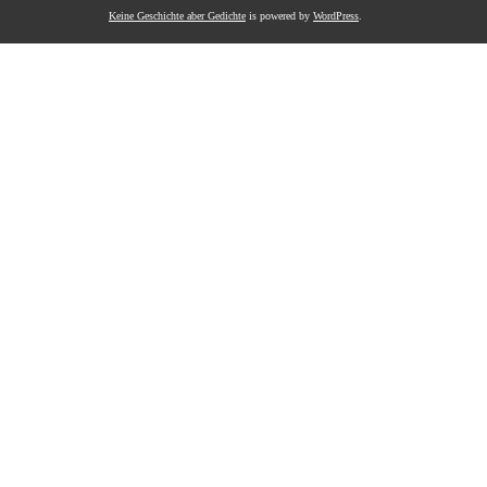
Keine Geschichte aber Gedichte
is powered by
WordPress
.