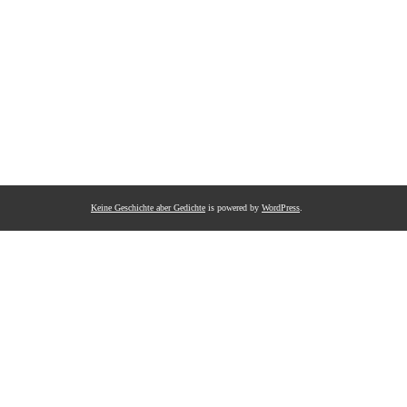
Keine Geschichte aber Gedichte
is powered by
WordPress
.