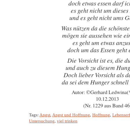
doch etwas essen darf ic
es geht nicht um dieses
und es geht nicht ums G
Was nützen da die schönste
mögen sie aussehen wie ei
es geht um etwas anzu
doch um das Essen geht e
Die Vorsicht ist es, die d
und auch zu diesem Hung
Doch lieber Vorsicht als 
da sei dem Hunger schnell
Autor: ©Gerhard Ledwina(
10.12.2013
(Nr. 1229 aus Band 46
Tags:
Angst
,
Angst und Hoffnung
,
Hoffnung
,
Lebenser
Untersuchung
,
viel trinken