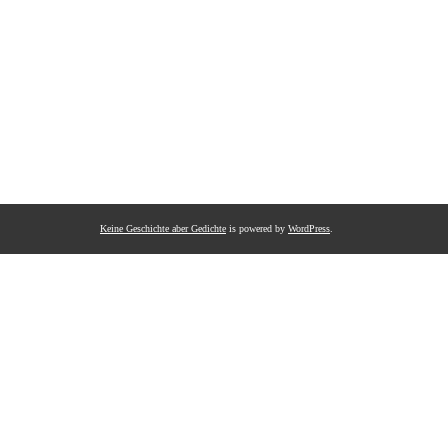
Keine Geschichte aber Gedichte
is powered by
WordPress
.