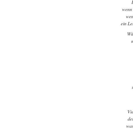
wenn 
wen
ein Le
Wi
Vie
de
was