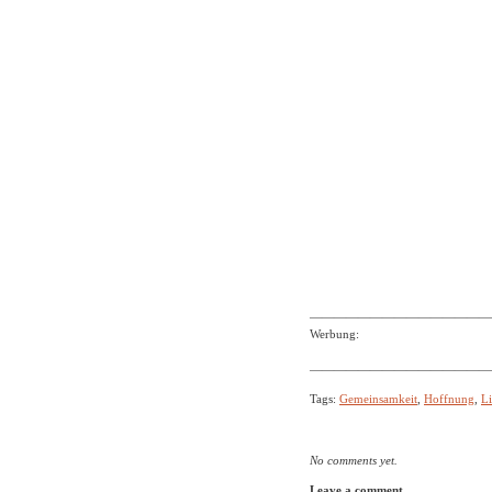
———————————————
Werbung:
———————————————
Tags:
Gemeinsamkeit
,
Hoffnung
,
L
No comments yet.
Leave a comment