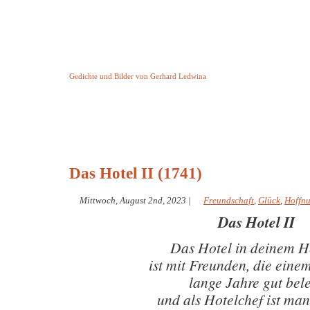
Keine Geschichte aber Gedichte
Gedichte und Bilder von Gerhard Ledwina
Startseite
Helleborus Torquatus
Impressum
und andere
Das Hotel II (1741)
Mittwoch, August 2nd, 2023
|
Freundschaft
,
Glück
,
Hoffn
Das Hotel II
Das Hotel in deinem H
ist mit Freunden, die einem
lange Jahre gut bel
und als Hotelchef ist man