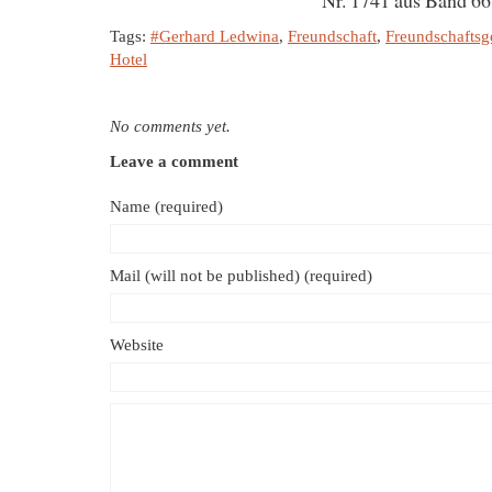
Nr. 1741 aus Band 66
Tags:
#Gerhard Ledwina
,
Freundschaft
,
Freundschaftsg
Hotel
No comments yet.
Leave a comment
Name (required)
Mail (will not be published) (required)
Website