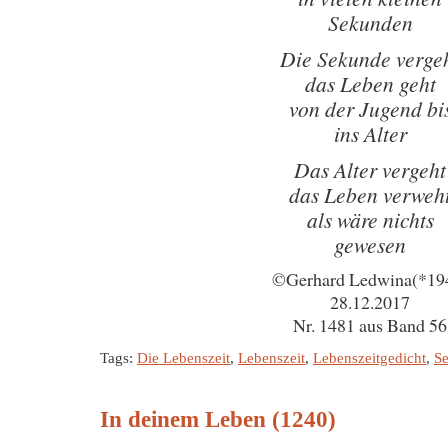
Sekunden
Die Sekunde verge
das Leben geht
von der Jugend bi
ins Alter
Das Alter vergeht
das Leben verweh
als wäre nichts
gewesen
©Gerhard Ledwina(*19
28.12.2017
Nr. 1481 aus Band 56
Tags:
Die Lebenszeit
,
Lebenszeit
,
Lebenszeitgedicht
,
S
In deinem Leben (1240)