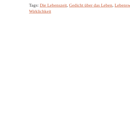
Tags:
Die Lebenszeit
,
Gedicht über das Leben
,
Lebenswi
Wirklichkeit