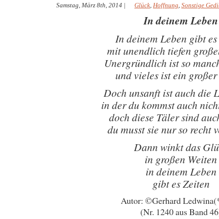
Samstag, März 8th, 2014
|
Glück
,
Hoffnung
,
Sonstige Gedi
In deinem Leben
In deinem Leben gibt es
mit unendlich tiefen groß
Unergründlich ist so man
und vieles ist ein große
Doch unsanft ist auch die 
in der du kommst auch nicht
doch diese Täler sind au
du musst sie nur so recht 
Dann winkt das Glü
in großen Weiten
in deinem Leben
gibt es Zeiten
Autor: ©Gerhard Ledwina(
(Nr. 1240 aus Band 46