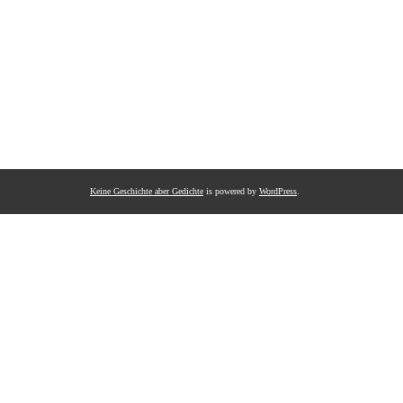
Keine Geschichte aber Gedichte
is powered by
WordPress
.