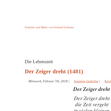
Keine Geschichte aber Gedichte
Gedichte und Bilder von Gerhard Ledwina
Startseite
Helleborus Torquatus
Impressum
und andere
Die Lebenszeit
Der Zeiger dreht (1481)
Mittwoch, Februar 7th, 2018
|
Sonstige Gedichte
|
Kein
Der Zeiger dreht
Der Zeiger dreht
die Zeit vergeht
in vielen kleinen