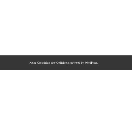
Keine Geschichte aber Gedichte
is powered by
WordPress
.