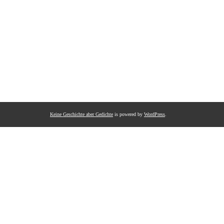
Keine Geschichte aber Gedichte
is powered by
WordPress
.