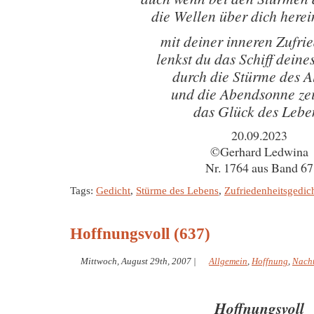
die Wellen über dich here
mit deiner inneren Zufri
lenkst du das Schiff deine
durch die Stürme des A
und die Abendsonne zei
das Glück des Lebe
20.09.2023
©Gerhard Ledwina
Nr. 1764 aus Band 67
Tags:
Gedicht
,
Stürme des Lebens
,
Zufriedenheitsgedic
Hoffnungsvoll (637)
Mittwoch, August 29th, 2007
|
Allgemein
,
Hoffnung
,
Nach
Hoffnungsvoll