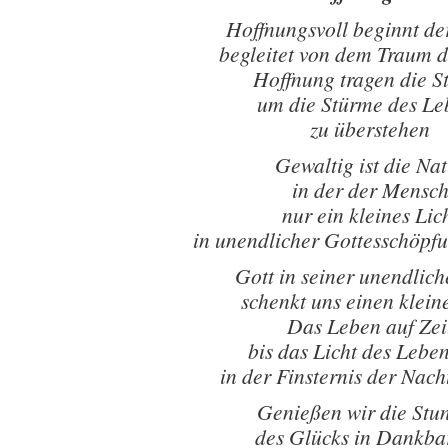
Hoffnungsvoll beginnt d
begleitet von dem Traum 
Hoffnung tragen die S
um die Stürme des Le
zu überstehen
Gewaltig ist die Na
in der der Mensc
nur ein kleines Lic
in unendlicher Gottesschöpfu
Gott in seiner unendlich
schenkt uns einen kleine
Das Leben auf Zei
bis das Licht des Lebe
in der Finsternis der Nacht
Genießen wir die Stu
des Glücks in Dankba