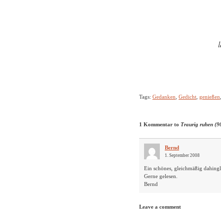
Tags:
Gedanken
,
Gedicht
,
genießen
1 Kommentar to
Traurig ruhen (9
Bernd
1. September 2008
Ein schönes, gleichmäßig dahing
Gerne gelesen.
Bernd
Leave a comment