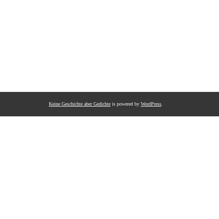
Keine Geschichte aber Gedichte
is powered by
WordPress
.