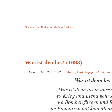
Keine Geschichte aber Gedichte
Gedichte und Bilder von Gerhard Ledwina
Startseite
Helleborus Torquatus
Impressum
und andere
Was ist den los? (1693)
Montag, Mai 2nd, 2022
|
Angst
,
Antikriegsgedicht
,
Krieg
Was ist denn los
Was ist denn los in unser
wo Krieg und Elend geht s
wo Bomben fliegen und 
um Einmarsch hat kein Mens