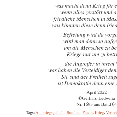
was macht denn Krieg für e
wenn alles zerstört und a
friedliche Menschen in Ma
was könnten diese denn frie
Befreiung wird da vorg
wird man denn so aufg
um die Menschen zu be
Kriege nur um zu bet
die Angreifer in ihrem
was haben die Verteidiger den
Sie sind der Freiheit zu
ist Demokratie denn eine
April 2022
©Gerhard Ledwina
Nr. 1693 aus Band 64
Tags:
Antikriegsgedicht
,
Bomben
,
Flucht
,
Krieg
,
Vertre