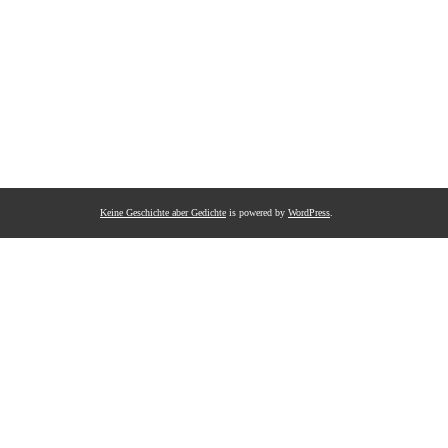
Keine Geschichte aber Gedichte
is powered by
WordPress
.