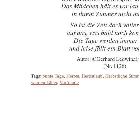
Das Mädchen hält es vor lau
in ihrem Zimmer nicht m
So ist die Zeit doch volle
auf das, was bald noch ko
Die Tage werden immer 
und leise fällt ein Blatt 
Autor: ©Gerhard Ledwina(
(Nr. 1126)
Tags:
bunte Tage
,
Herbst
,
Herbstlaub
,
Herbstliche Sti
werden kälter
,
Vorfreude