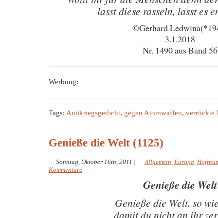
lasst diese rasseln, lasst es e
©Gerhard Ledwina(*19
3.1.2018
Nr. 1490 aus Band 56
———————————————————————
Werbung:
———————————————————————
Tags:
Antikriegsgedicht
,
gegen Atomwaffen
,
verrückte
Genieße die Welt (1125)
Sonntag, Oktober 16th, 2011
|
Allgemein
,
Europa
,
Hoffnu
Kommentare
Genieße die Welt
Genieße die Welt. so wie 
damit du nicht an ihr zer