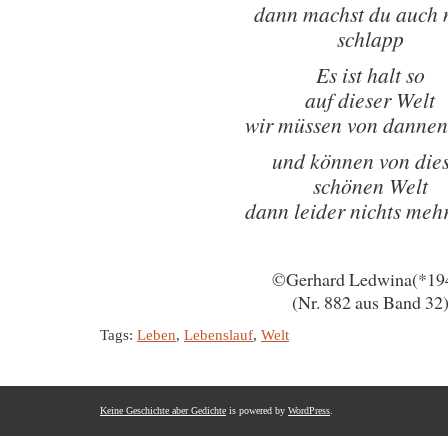
dann machst du auch 
schlapp
Es ist halt so
auf dieser Welt
wir müssen von dannen
und können von die
schönen Welt
dann leider nichts meh
©Gerhard Ledwina(*19
(Nr. 882 aus Band 32
Tags:
Leben
,
Lebenslauf
,
Welt
Keine Geschichte aber Gedichte
is powered by
WordPress
.