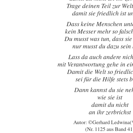
Trage deinen Teil zur Welt
damit sie friedlich ist u
Dass keine Menschen unt
kein Messer mehr so falsc
Du musst was tun, dass sie 
nur musst du dazu sein 
Lass da auch andere nich
mit Verantwortung gehe in ei
Damit die Welt so friedlic
sei für die Hilfe stets b
Dann kannst du sie n
wie sie ist
damit du nicht
an ihr zerbrichst
Autor: ©Gerhard Ledwina(
(Nr. 1125 aus Band 41