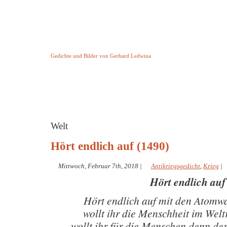
Keine Geschichte aber Gedichte
Gedichte und Bilder von Gerhard Ledwina
Startseite
Helleborus Torquatus
Impressum
und andere
Welt
Hört endlich auf (1490)
Mittwoch, Februar 7th, 2018
|
Antikriegsgedicht
,
Krieg
|
Hört endlich auf
Hört endlich auf mit den Atomwa
wollt ihr die Menschheit im We
wollt ihr für die Menschen denn de