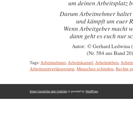
um deinen Arbeitsplatz b
Darum Arbeitnehmer halte
und kämpft um euer R
Wenn Arbeitgeber macht wa
dann geht es euch nur sc
Autor: © Gerhard Ledwina 
(Nr. 584 aus Band 20
Tags:
Arbeitnehmer
,
Arbeitskampf
,
Arbeitsleben
,
Arbeit
Arbeitszeitverlängerung
,
Menschen schinden
,
Rechte e
Keine Geschichte aber Gedichte
is powered by
WordPress
.