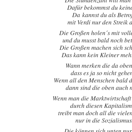
Dafür bekommst du kein
Da kannst du als Betro
mit Verdi nur den Streik
Die Großen holen´s mit vol
und du musst bald noch bet
Die Großen machen sich sc
Das kann kein Kleiner meh
Wann merken die da oben
dass es ja so nicht gehe
Wenn all den Menschen bald d
dann sind die oben auch 
Wenn man die Marktwirtschaft
durch diesen Kapitalism
treibt man doch all die viel
nur in die Sozialismu
Die können sich unten nu