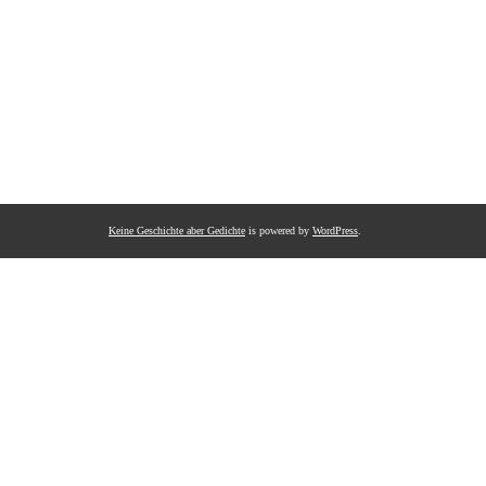
Keine Geschichte aber Gedichte
is powered by
WordPress
.