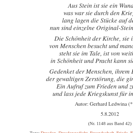
Aus Stein ist sie ein Wu
was war sie durch den Krie
lang lagen die Stücke auf
nun sind einzelne Original-Stei
Die Schönheit der Kirche, sie is
von Menschen besucht und manc
steht sie im Tale, ist von wei
in Schönheit und Pracht kann si
Gedenket der Menschen, ihrem 
der gewaltigen Zerstörung, die gin
Ein Aufruf zum Frieden und 
und lass jede Kriegskunst für 
Autor: Gerhard Ledwina (
5.8.2012
(Nr. 1148 aus Band 42)