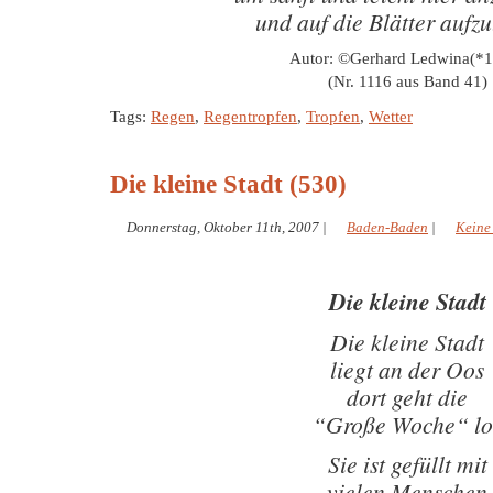
und auf die Blätter aufzu
Autor: ©Gerhard Ledwina(*
(Nr. 1116 aus Band 41)
Tags:
Regen
,
Regentropfen
,
Tropfen
,
Wetter
Die kleine Stadt (530)
Donnerstag, Oktober 11th, 2007
|
Baden-Baden
|
Keine
Die kleine Stadt
Die kleine Stadt
liegt an der Oos
dort geht die
“Große Woche“ lo
Sie ist gefüllt mit
vielen Menschen