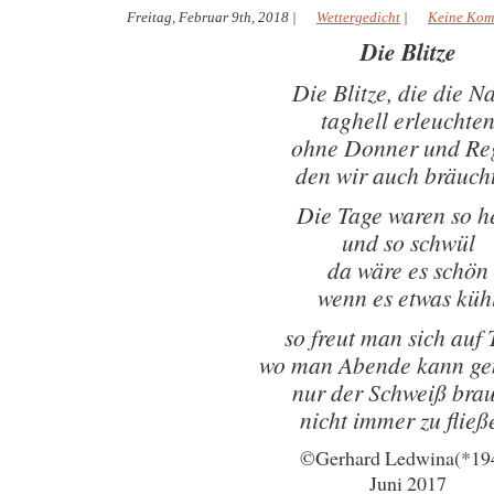
Freitag, Februar 9th, 2018
|
Wettergedicht
|
Keine Kom
Die Blitze
Die Blitze, die die N
taghell erleuchte
ohne Donner und Re
den wir auch bräuch
Die Tage waren so h
und so schwül
da wäre es schön
wenn es etwas küh
so freut man sich auf 
wo man Abende kann ge
nur der Schweiß brau
nicht immer zu fließ
©Gerhard Ledwina(*19
Juni 2017