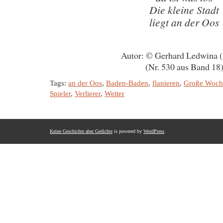
Die kleine Stadt
liegt an der Oos
Autor: © Gerhard Ledwina 
(Nr. 530 aus Band 18
Tags:
an der Oos
,
Baden-Baden
,
flanieren
,
Große Woch
Spieler
,
Verlierer
,
Wetter
Keine Geschichte aber Gedichte
is powered by
WordPress
.