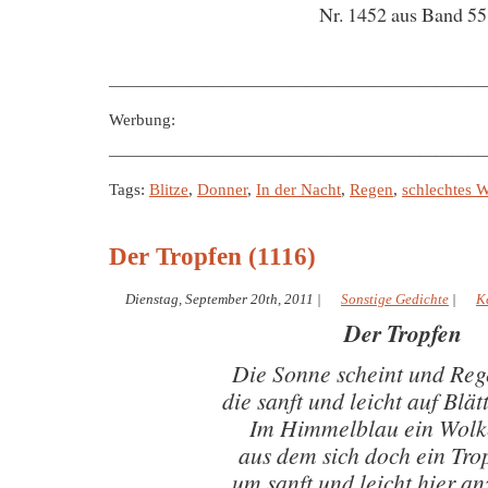
Nr. 1452 aus Band 55
———————————————————————
Werbung:
———————————————————————
Tags:
Blitze
,
Donner
,
In der Nacht
,
Regen
,
schlechtes W
Der Tropfen (1116)
Dienstag, September 20th, 2011
|
Sonstige Gedichte
|
K
Der Tropfen
Die Sonne scheint und Reg
die sanft und leicht auf Blät
Im Himmelblau ein Wol
aus dem sich doch ein Tro
um sanft und leicht hier a