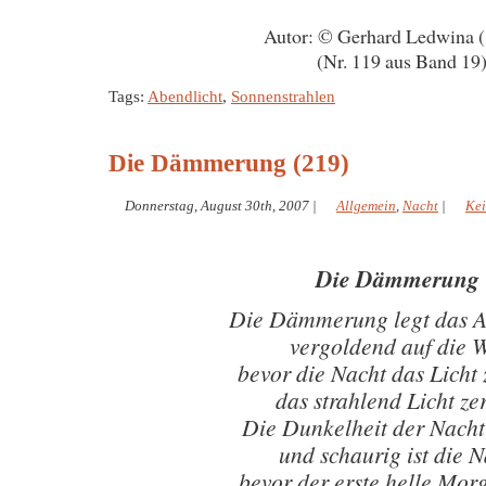
Autor: © Gerhard Ledwina 
(Nr. 119 aus Band 19
Tags:
Abendlicht
,
Sonnenstrahlen
Die Dämmerung (219)
Donnerstag, August 30th, 2007
|
Allgemein
,
Nacht
|
Ke
Die Dämmerun
Die Dämmerung legt das A
vergoldend auf die W
bevor die Nacht das Licht 
das strahlend Licht zer
Die Dunkelheit der Nacht
und schaurig ist die 
bevor der erste helle Mor