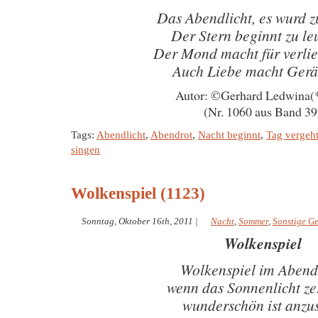
Das Abendlicht, es wurd z
Der Stern beginnt zu le
Der Mond macht für verlie
Auch Liebe macht Ger
Autor: ©Gerhard Ledwina(
(Nr. 1060 aus Band 39
Tags:
Abendlicht
,
Abendrot
,
Nacht beginnt
,
Tag vergeh
singen
Wolkenspiel (1123)
Sonntag, Oktober 16th, 2011
|
Nacht
,
Sommer
,
Sonstige G
Wolkenspiel
Wolkenspiel im Abend
wenn das Sonnenlicht ze
wunderschön ist anzu