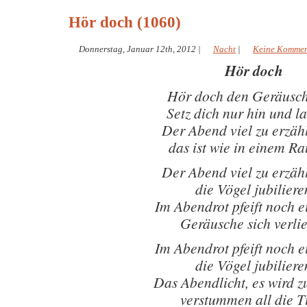
Hör doch (1060)
Donnerstag, Januar 12th, 2012
|
Nacht
|
Keine Kommen
Hör doch
Hör doch den Geräusch
Setz dich nur hin und l
Der Abend viel zu erzäh
das ist wie in einem R
Der Abend viel zu erzäh
die Vögel jubiliere
Im Abendrot pfeift noch e
Geräusche sich verli
Im Abendrot pfeift noch e
die Vögel jubiliere
Das Abendlicht, es wird z
verstummen all die T