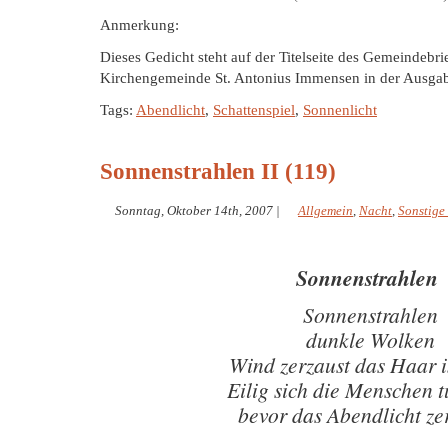
Anmerkung:
Dieses Gedicht steht auf der Titelseite des Gemeindebrie
Kirchengemeinde St. Antonius Immensen in der Ausga
Tags:
Abendlicht
,
Schattenspiel
,
Sonnenlicht
Sonnenstrahlen II (119)
Sonntag, Oktober 14th, 2007
|
Allgemein
,
Nacht
,
Sonstige
Sonnenstrahlen
Sonnenstrahlen
dunkle Wolken
Wind zerzaust das Haar i
Eilig sich die Menschen
bevor das Abendlicht ze