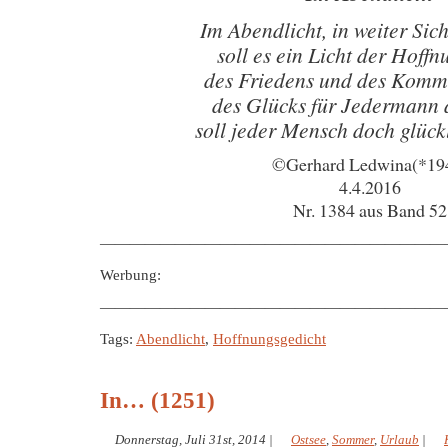
Im Abendlicht, in weiter Sich
soll es ein Licht der Hoffn
des Friedens und des Kom
des Glücks für Jedermann 
soll jeder Mensch doch glück
©Gerhard Ledwina(*19
4.4.2016
Nr. 1384 aus Band 52
———————————————————————
Werbung:
———————————————————————
Tags:
Abendlicht
,
Hoffnungsgedicht
In… (1251)
Donnerstag, Juli 31st, 2014
|
Ostsee
,
Sommer
,
Urlaub
|