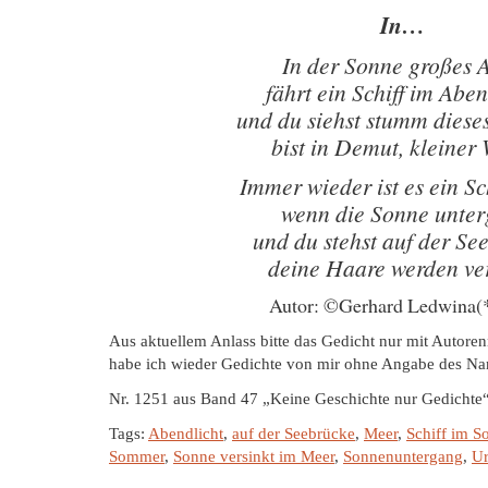
In…
In der Sonne großes 
fährt ein Schiff im Aben
und du siehst stumm dies
bist in Demut, kleiner
Immer wieder ist es ein S
wenn die Sonne unter
und du stehst auf der Se
deine Haare werden ve
Autor: ©Gerhard Ledwina(
Aus aktuellem Anlass bitte das Gedicht nur mit Autor
habe ich wieder Gedichte von mir ohne Angabe des N
Nr. 1251 aus Band 47 „Keine Geschichte nur Gedichte
Tags:
Abendlicht
,
auf der Seebrücke
,
Meer
,
Schiff im S
Sommer
,
Sonne versinkt im Meer
,
Sonnenuntergang
,
Ur