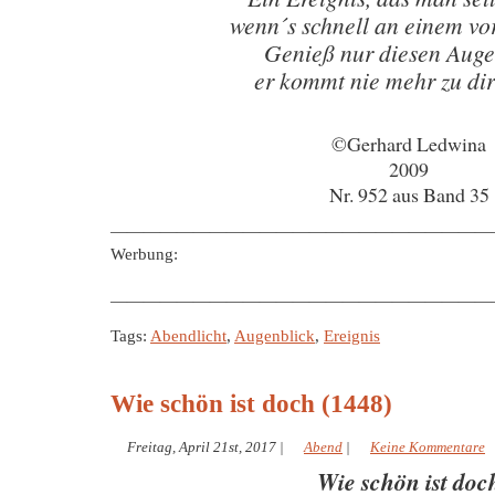
wenn´s schnell an einem vo
Genieß nur diesen Auge
er kommt nie mehr zu dir
©Gerhard Ledwina
2009
Nr. 952 aus Band 35
———————————————————————
Werbung:
———————————————————————
Tags:
Abendlicht
,
Augenblick
,
Ereignis
Wie schön ist doch (1448)
Freitag, April 21st, 2017
|
Abend
|
Keine Kommentare
Wie schön ist doc