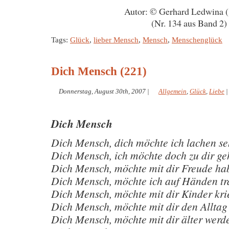
Autor: © Gerhard Ledwina 
(Nr. 134 aus Band 2)
Tags:
Glück
,
lieber Mensch
,
Mensch
,
Menschenglück
Dich Mensch (221)
Donnerstag, August 30th, 2007
|
Allgemein
,
Glück
,
Liebe
Dich Mensch
Dich Mensch, dich möchte ich lachen s
Dich Mensch, ich möchte doch zu dir g
Dich Mensch, möchte mit dir Freude ha
Dich Mensch, möchte ich auf Händen t
Dich Mensch, möchte mit dir Kinder kr
Dich Mensch, möchte mit dir den Alltag
Dich Mensch, möchte mit dir älter werd