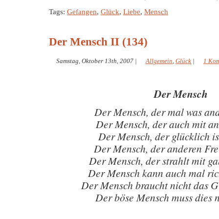
Tags:
Gefangen
,
Glück
,
Liebe
,
Mensch
Der Mensch II (134)
Samstag, Oktober 13th, 2007
|
Allgemein
,
Glück
|
1 Ko
Der Mensch
Der Mensch, der mal was ande
Der Mensch, der auch mit an
Der Mensch, der glücklich is
Der Mensch, der anderen Fre
Der Mensch, der strahlt mit 
Der Mensch kann auch mal ric
Der Mensch braucht nicht das G
Der böse Mensch muss dies 