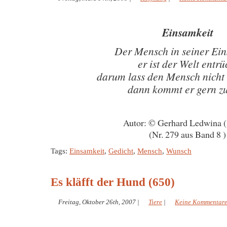
Einsamkeit
Der Mensch in seiner Ei
er ist der Welt entrü
darum lass den Mensch nicht
dann kommt er gern z
Autor: © Gerhard Ledwina 
(Nr. 279 aus Band 8 )
Tags:
Einsamkeit
,
Gedicht
,
Mensch
,
Wunsch
Es kläfft der Hund (650)
Freitag, Oktober 26th, 2007
|
Tiere
|
Keine Kommentar