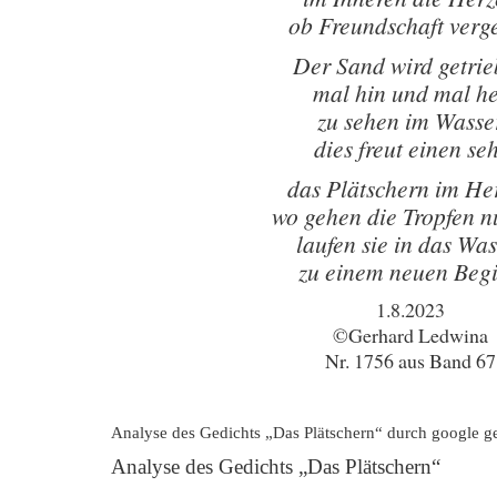
ob Freundschaft verg
Der Sand wird getri
mal hin und mal h
zu sehen im Wasse
dies freut einen se
das Plätschern im He
wo gehen die Tropfen n
laufen sie in das Was
zu einem neuen Beg
1.8.2023
©Gerhard Ledwina
Nr. 1756 aus Band 67
Analyse des Gedichts „Das Plätschern“ durch google g
Analyse des Gedichts „Das Plätschern“