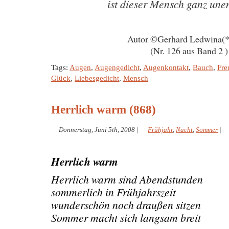
ist dieser Mensch ganz une
Autor ©Gerhard Ledwina(
(Nr. 126 aus Band 2 )
Tags:
Augen
,
Augengedicht
,
Augenkontakt
,
Bauch
,
Fre
Glück
,
Liebesgedicht
,
Mensch
Herrlich warm (868)
Donnerstag, Juni 5th, 2008
|
Frühjahr
,
Nacht
,
Sommer
|
Herrlich warm
Herrlich warm sind Abendstunden
sommerlich in Frühjahrszeit
wunderschön noch draußen sitzen
Sommer macht sich langsam breit