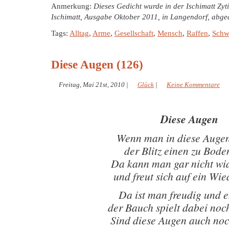
Anmerkung:
Dieses Gedicht wurde in der Ischimatt Zyt
Ischimatt, Ausgabe Oktober 2011, in Langendorf, abge
Tags:
Alltag
,
Arme
,
Gesellschaft
,
Mensch
,
Raffen
,
Schw
Diese Augen (126)
Freitag, Mai 21st, 2010
|
Glück
|
Keine Kommentare
Diese Augen
Wenn man in diese Augen
der Blitz einen zu Bode
Da kann man gar nicht wi
und freut sich auf ein Wi
Da ist man freudig und e
der Bauch spielt dabei noc
Sind diese Augen auch noc