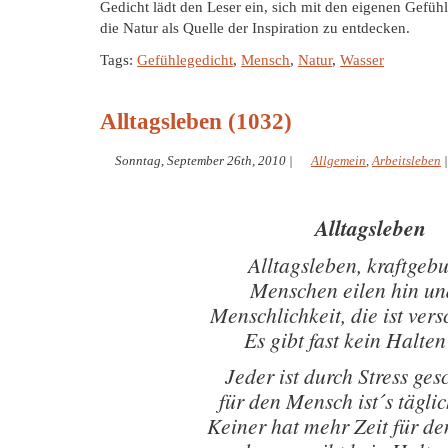
Gedicht lädt den Leser ein, sich mit den eigenen Gefü
die Natur als Quelle der Inspiration zu entdecken.
Tags:
Gefühlegedicht
,
Mensch
,
Natur
,
Wasser
Alltagsleben (1032)
Sonntag, September 26th, 2010
|
Allgemein
,
Arbeitsleben
Alltagsleben
Alltagsleben, kraftgeb
Menschen eilen hin un
Menschlichkeit, die ist ve
Es gibt fast kein Halte
Jeder ist durch Stress ge
für den Mensch ist´s tägli
Keiner hat mehr Zeit für d