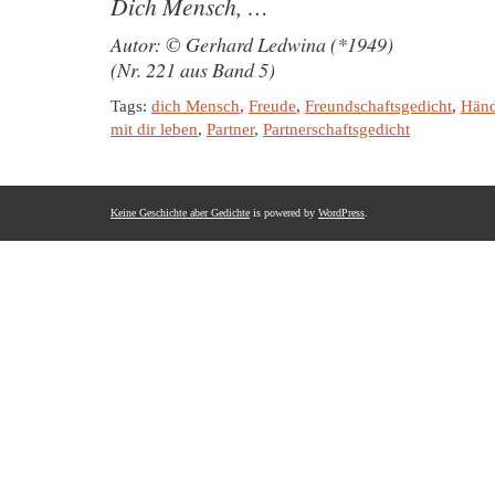
Dich Mensch, …
Autor: © Gerhard Ledwina (*1949)
(Nr. 221 aus Band 5)
Tags:
dich Mensch
,
Freude
,
Freundschaftsgedicht
,
Hän
mit dir leben
,
Partner
,
Partnerschaftsgedicht
Keine Geschichte aber Gedichte
is powered by
WordPress
.