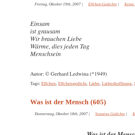
Freitag, Oktober 19th, 2007
|
Elfchen-Gedichte
|
Keine
Einsam
ist grausam
Wir brauchen Liebe
Wärme, dies jeden Tag
Menschsein
Autor: © Gerhard Ledwina (*1949)
Tags:
Elfchen
,
Elfchengedicht
,
Liebe
,
Liebeshoffnung
,
Was ist der Mensch (605)
Donnerstag, Oktober 18th, 2007
|
Sonstige Gedichte
|
K
Was ist der Mens