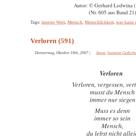
Autor: © Gerhard Ledwina 
(Nr. 605 aus Band 21
Tags:
innerer Wert
,
Mensch
,
Menschlichkeit
,
was kann 
Verloren (591)
Donnerstag, Oktober 18th, 2007
|
Angst
,
Sonstige Gedicht
Verloren
Verloren, vergessen, ver
musst du Mensch
immer nur siegen
Muss es denn
immer so sein
Mensch,
du lebst nicht allei