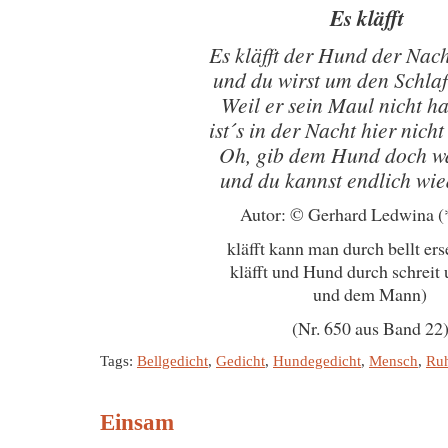
Es kläfft
Es kläfft der Hund der Nac
und du wirst um den Schlaf
Weil er sein Maul nicht ha
ist´s in der Nacht hier nicht
Oh, gib dem Hund doch wa
und du kannst endlich wie
Autor: © Gerhard Ledwina 
kläfft kann man durch bellt er
kläfft und Hund durch schrei
und dem Mann)
(Nr. 650 aus Band 22
Tags:
Bellgedicht
,
Gedicht
,
Hundegedicht
,
Mensch
,
Ruh
Einsam