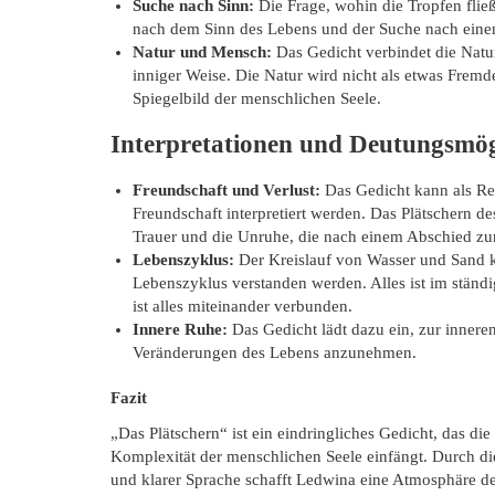
Suche nach Sinn:
Die Frage, wohin die Tropfen fließe
nach dem Sinn des Lebens und der Suche nach ein
Natur und Mensch:
Das Gedicht verbindet die Nat
inniger Weise. Die Natur wird nicht als etwas Fremde
Spiegelbild der menschlichen Seele.
Interpretationen und Deutungsmög
Freundschaft und Verlust:
Das Gedicht kann als Ref
Freundschaft interpretiert werden. Das Plätschern de
Trauer und die Unruhe, die nach einem Abschied zu
Lebenszyklus:
Der Kreislauf von Wasser und Sand k
Lebenszyklus verstanden werden. Alles ist im ständi
ist alles miteinander verbunden.
Innere Ruhe:
Das Gedicht lädt dazu ein, zur innere
Veränderungen des Lebens anzunehmen.
Fazit
„Das Plätschern“ ist ein eindringliches Gedicht, das di
Komplexität der menschlichen Seele einfängt. Durch d
und klarer Sprache schafft Ledwina eine Atmosphäre 